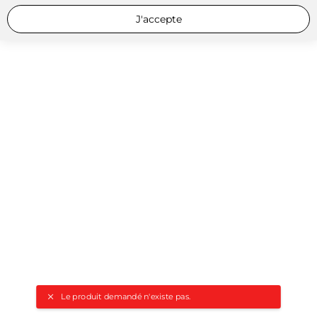
J'accepte
Le produit demandé n'existe pas.