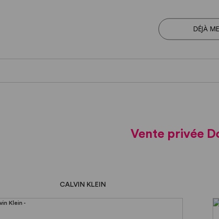
DÉJÀ M
Vente privée 
CALVIN KLEIN