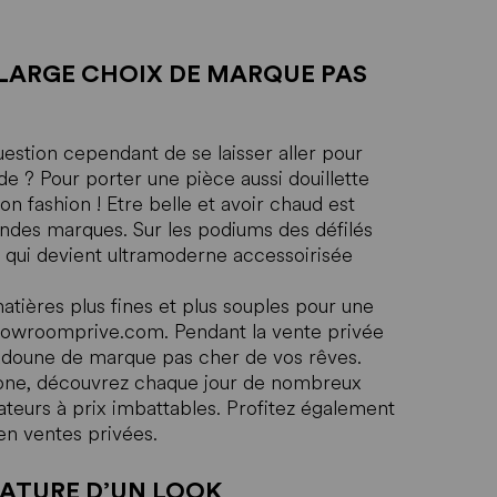
LARGE CHOIX DE MARQUE PAS
uestion cependant de se laisser aller pour
de ? Pour porter une pièce aussi douillette
n fashion ! Etre belle et avoir chaud est
andes marques. Sur les podiums des défilés
e qui devient ultramoderne accessoirisée
ières plus fines et plus souples pour une
 Showroomprive.com. Pendant la vente privée
oudoune de marque pas cher de vos rêves.
Phone, découvrez chaque jour de nombreux
urs à prix imbattables. Profitez également
en ventes privées.
ATURE D’UN LOOK