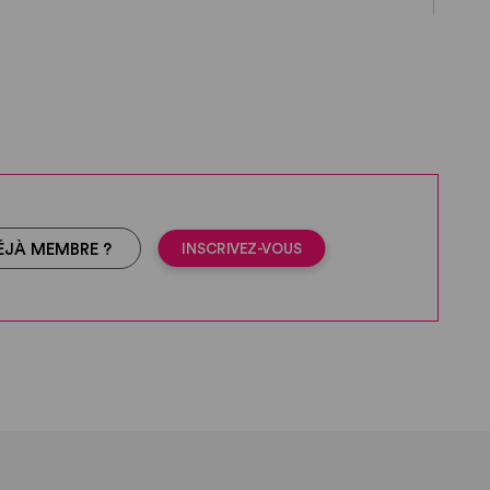
INSCRIVEZ-VOUS
ÉJÀ MEMBRE ?