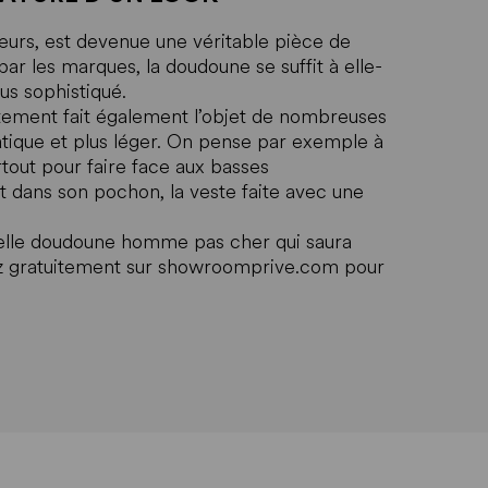
rs, est devenue une véritable pièce de
r les marques, la doudoune se suffit à elle-
us sophistiqué.
tement fait également l’objet de nombreuses
atique et plus léger. On pense par exemple à
tout pour faire face aux basses
t dans son pochon, la veste faite avec une
velle doudoune homme pas cher qui saura
vez gratuitement sur showroomprive.com pour