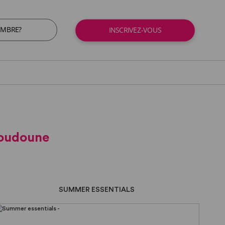
EMBRE?
INSCRIVEZ-VOUS
Doudoune
SUMMER ESSENTIALS