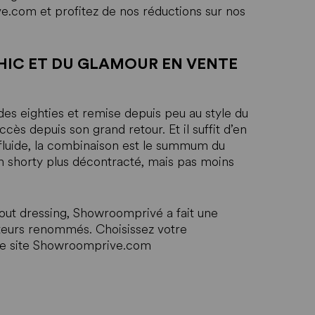
ve.com et profitez de nos réductions sur nos
HIC ET DU GLAMOUR EN VENTE
es eighties et remise depuis peu au style du
ès depuis son grand retour. Et il suffit d’en
 fluide, la combinaison est le summum du
on shorty plus décontracté, mais pas moins
 tout dressing, Showroomprivé a fait une
teurs renommés. Choisissez votre
 le site Showroomprive.com