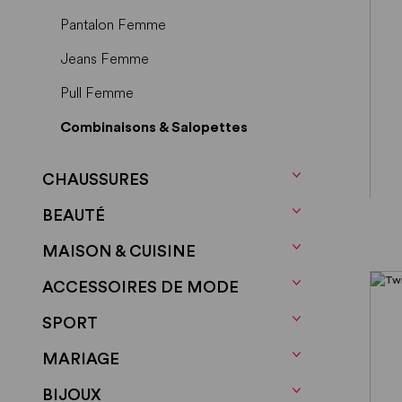
Pantalon Femme
Jeans Femme
Pull Femme
Combinaisons & Salopettes
Grossesse
CHAUSSURES
Vêtements Homme
BEAUTÉ
Vêtements Enfants
MAISON & CUISINE
Manteaux
ACCESSOIRES DE MODE
Autres
SPORT
MARIAGE
BIJOUX