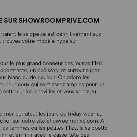
TE SUR SHOWROOMPRIVE.COM
taient la salopette est définitivement aux
t trouvez votre modèle hype sur
our le plus grand bonheur des jeunes filles
écontracté, un poil sexy, et surtout super
eur blanc ou de couleur. On adore les
te pour ceux qui sont assez amples pour un
lopette sur les chevilles et vous serez au
e meilleur atout les jours de friday wear au
s cher sur notre site Showroomprivé.com. A
les femmes ou les petites-filles, la salopette
ing et en finir avec le casse-tête des