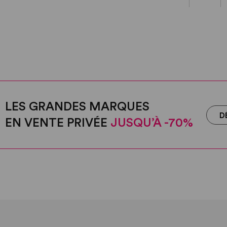
LES GRANDES MARQUES
D
EN VENTE PRIVÉE
JUSQU’À -70%