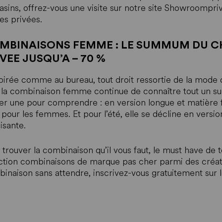
sins, offrez-vous une visite sur notre site Showroompri
es privées.
MBINAISONS FEMME : LE SUMMUM DU C
VEE JUSQU’A – 70 %
oirée comme au bureau, tout droit ressortie de la mode d
, la combinaison femme continue de connaître tout un succ
ler une pour comprendre : en version longue et matière
 pour les femmes. Et pour l’été, elle se décline en versi
isante.
 trouver la combinaison qu’il vous faut, le must have de
ction combinaisons de marque pas cher parmi des créa
inaison sans attendre, inscrivez-vous gratuitement sur