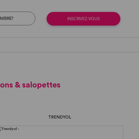
EMBRE?
INSCRIVEZ-VOUS
ons & salopettes
TRENDYOL