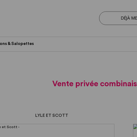
DÉJÀ M
ons & Salopettes
Vente privée combinais
LYLE ET SCOTT