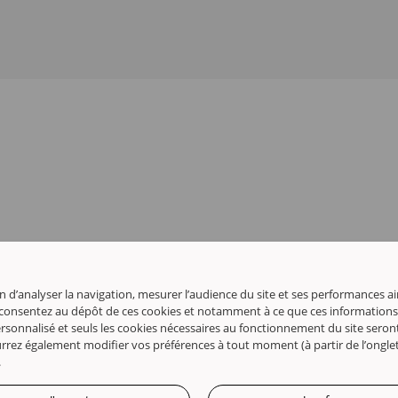
n d’analyser la navigation, mesurer l’audience du site et ses performances a
 consentez au dépôt de ces cookies et notamment à ce que ces informations
sonnalisé et seuls les cookies nécessaires au fonctionnement du site seront 
rez également modifier vos préférences à tout moment (à partir de l’onglet «
.