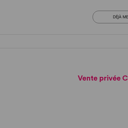
DÉJÀ M
Vente privée C