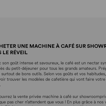
HETER UNE MACHINE À CAFÉ SUR SHOWR
 LE RÉVEIL
 son goût intense et savoureux, le café est un nectar syn
ès du petit-déjeuner pour tous les grands amateurs. Prépa
 surtout de bons outils. Selon vos goûts et vos habitudes,
oir trouver les modèles de cafetière qui vont faire votre
.
uvrez la vente privée machine à café sur showroompriv
ue pas cher n’attendent que vous ! En plus grâce à nos v