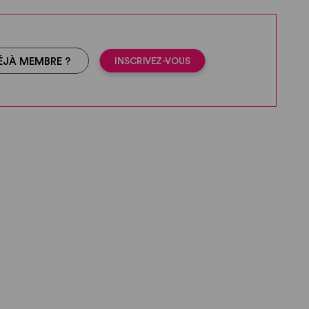
INSCRIVEZ-VOUS
ÉJÀ MEMBRE ?