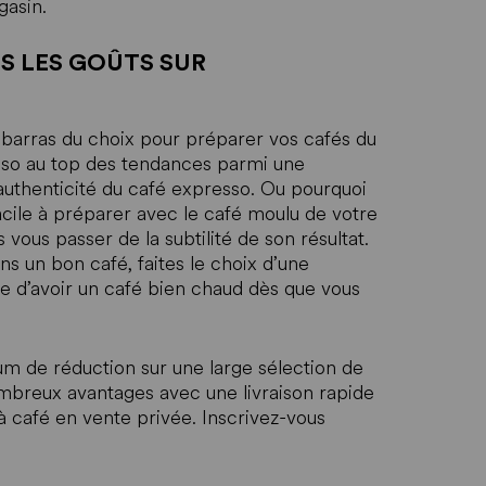
gasin.
S LES GOÛTS SUR
barras du choix pour préparer vos cafés du
esso au top des tendances parmi une
authenticité du café expresso. Ou pourquoi
acile à préparer avec le café moulu de votre
 vous passer de la subtilité de son résultat.
s un bon café, faites le choix d’une
tie d’avoir un café bien chaud dès que vous
um de réduction sur une large sélection de
breux avantages avec une livraison rapide
 café en vente privée. Inscrivez-vous