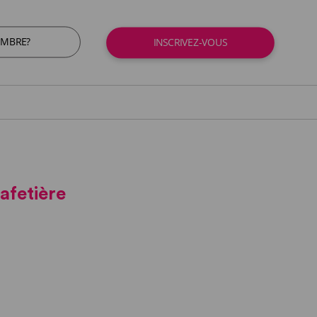
EMBRE?
INSCRIVEZ-VOUS
afetière