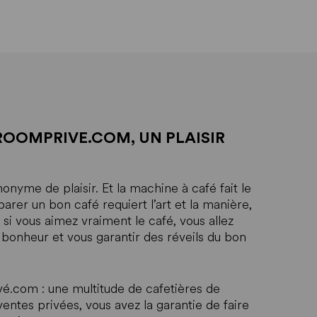
OOMPRIVE.COM, UN PLAISIR
onyme de plaisir. Et la machine à café fait le
rer un bon café requiert l’art et la manière,
 si vous aimez vraiment le café, vous allez
 bonheur et vous garantir des réveils du bon
é.com : une multitude de cafetières de
entes privées, vous avez la garantie de faire