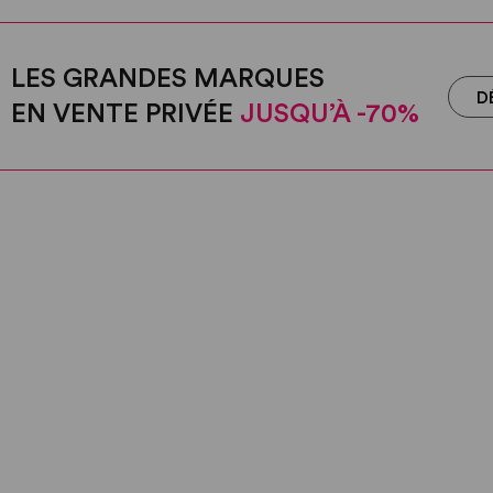
LES GRANDES MARQUES
D
EN VENTE PRIVÉE
JUSQU’À -70%